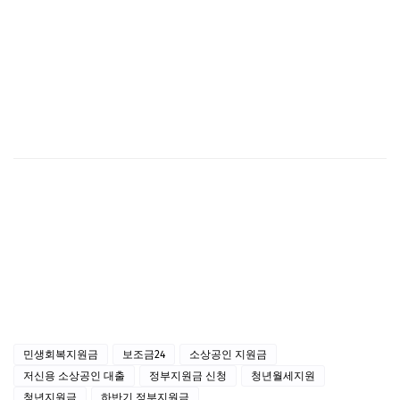
민생회복지원금
보조금24
소상공인 지원금
저신용 소상공인 대출
정부지원금 신청
청년월세지원
청년지원금
하반기 정부지원금