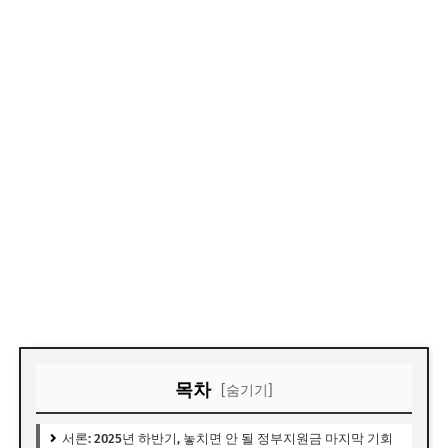
목차
[숨기기]
서론: 2025년 하반기, 놓치면 안 될 정부지원금 마지막 기회