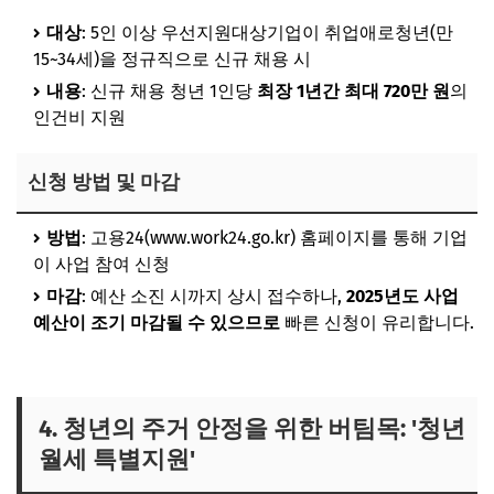
대상
: 5인 이상 우선지원대상기업이 취업애로청년(만
15~34세)을 정규직으로 신규 채용 시
내용
: 신규 채용 청년 1인당
최장 1년간 최대 720만 원
의
인건비 지원
신청 방법 및 마감
방법
: 고용24(www.work24.go.kr) 홈페이지를 통해 기업
이 사업 참여 신청
마감
: 예산 소진 시까지 상시 접수하나,
2025년도 사업
예산이 조기 마감될 수 있으므로
빠른 신청이 유리합니다.
4. 청년의 주거 안정을 위한 버팀목: '청년
월세 특별지원'