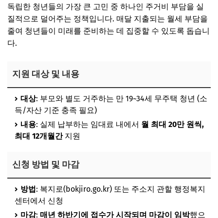
독립한 청년들의 가장 큰 고민 중 하나인 주거비 부담을 실
질적으로 덜어주는 정책입니다. 매달 지출되는 월세 부담을
줄여 청년들이 미래를 준비하는 데 집중할 수 있도록 돕습니
다.
지원 대상 및 내용
대상
: 부모와 별도 거주하는 만 19~34세 무주택 청년 (소
득/자산 기준 충족 필요)
내용
: 실제 납부하는 임대료 내에서
월 최대 20만 원씩,
최대 12개월간
지원
신청 방법 및 마감
방법
: 복지로(bokjiro.go.kr) 또는 주소지 관할 행정복지
센터에서 신청
마감
:
매년 하반기에 접수가 시작되며 마감이 임박
했으