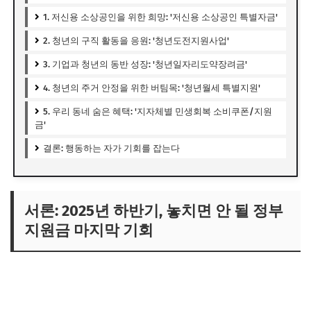
1. 저신용 소상공인을 위한 희망: '저신용 소상공인 특별자금'
2. 청년의 구직 활동을 응원: '청년도전지원사업'
3. 기업과 청년의 동반 성장: '청년일자리도약장려금'
4. 청년의 주거 안정을 위한 버팀목: '청년월세 특별지원'
5. 우리 동네 숨은 혜택: '지자체별 민생회복 소비쿠폰/지원
금'
결론: 행동하는 자가 기회를 잡는다
서론: 2025년 하반기, 놓치면 안 될 정부
지원금 마지막 기회