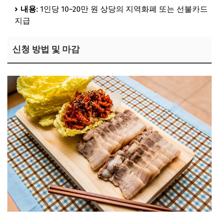
내용
: 1인당 10~20만 원 상당의 지역화폐 또는 선불카드
지급
신청 방법 및 마감