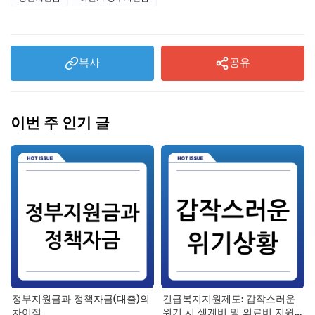
복사
공유
이번 주 인기 글
정부지원금과 정책자금(대출)의
긴급복지지원제도: 갑작스러운
차이점
위기 시 생계비 및 의료비 지원